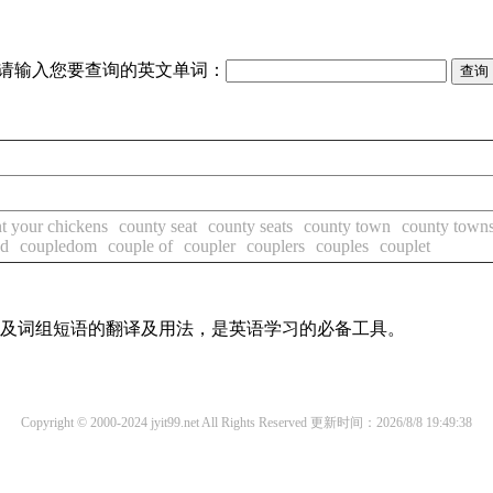
请输入您要查询的英文单词：
t your chickens
county seat
county seats
county town
county town
ed
coupledom
couple of
coupler
couplers
couples
couplet
单词及词组短语的翻译及用法，是英语学习的必备工具。
Copyright © 2000-2024 jyit99.net All Rights Reserved
更新时间：2026/8/8 19:49:38